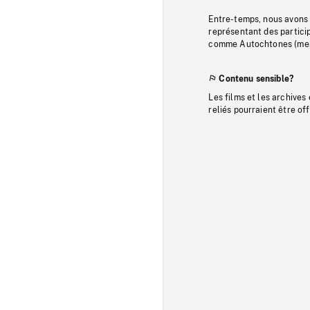
Entre-temps, nous avons s
représentant des particip
comme Autochtones (memb
Contenu sensible?
Les films et les archives
reliés pourraient être of