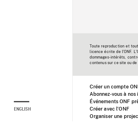
Toute reproduction et tou
licence écrite de l'ONF. L
dommages-intérêts, contr
contenus sur ce site ou de 
Créer un compte ONF
Abonnez-vous à nos i
Événements ONF prè
Créer avec l’ONF
ENGLISH
Organiser une projec