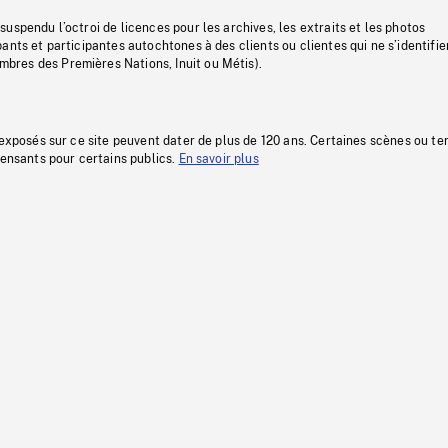
uspendu l’octroi de licences pour les archives, les extraits et les photos
ants et participantes autochtones à des clients ou clientes qui ne s’identifie
res des Premières Nations, Inuit ou Métis).
 exposés sur ce site peuvent dater de plus de 120 ans. Certaines scènes ou t
fensants pour certains publics.
En savoir plus