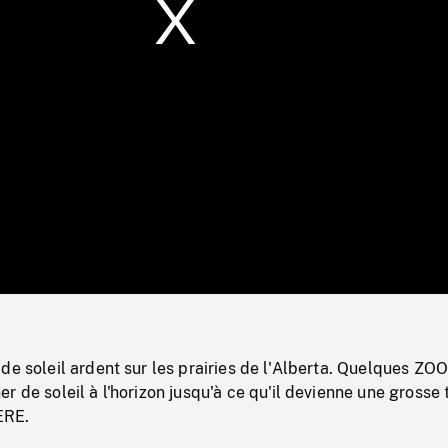
/
Loaded
:
Mute
0%
de soleil ardent sur les prairies de l'Alberta. Quelques Z
r de soleil à l'horizon jusqu'à ce qu'il devienne une grosse
ÈRE.