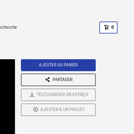
recherche
0
AJOUTER AU PANIER
PARTAGER
TÉLÉCHARGER UN APERÇU
AJOUTER À UN PROJET