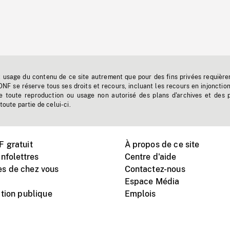
t usage du contenu de ce site autrement que pour des fins privées requière
'ONF se réserve tous ses droits et recours, incluant les recours en injonctio
e toute reproduction ou usage non autorisé des plans d'archives et des 
toute partie de celui-ci.
 gratuit
À propos de ce site
nfolettres
Centre d'aide
s de chez vous
Contactez-nous
Espace Média
tion publique
Emplois