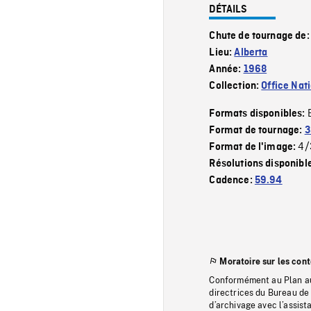
DÉTAILS
Chute de tournage de
Lieu:
Alberta
Année:
1968
Collection:
Office Nat
Formats disponibles:
Format de tournage:
3
4/
Format de l'image:
Résolutions disponibl
Cadence:
59.94
Moratoire sur les con
Conformément au Plan au
directrices du Bureau de 
d’archivage avec l’assi