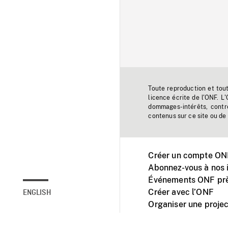
Toute reproduction et tou
licence écrite de l'ONF. L
dommages-intérêts, contr
contenus sur ce site ou de 
Créer un compte ONF
Abonnez-vous à nos i
Événements ONF prè
Créer avec l’ONF
ENGLISH
Organiser une projec