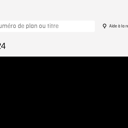
Aide à la 
24