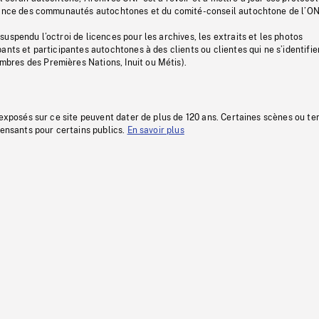
stance des communautés autochtones et du comité-conseil autochtone de l’ON
uspendu l’octroi de licences pour les archives, les extraits et les photos
ants et participantes autochtones à des clients ou clientes qui ne s’identifie
res des Premières Nations, Inuit ou Métis).
 exposés sur ce site peuvent dater de plus de 120 ans. Certaines scènes ou t
fensants pour certains publics.
En savoir plus