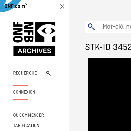
ONF.ca
STK-ID 345
RECHERCHE
CONNEXION
OÙ COMMENCER
TARIFICATION