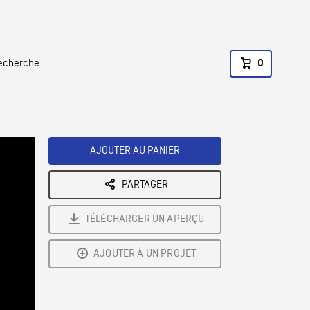
recherche
0
AJOUTER AU PANIER
PARTAGER
TÉLÉCHARGER UN APERÇU
AJOUTER À UN PROJET