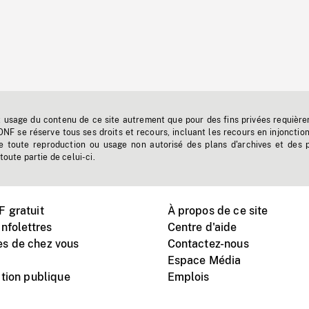
t usage du contenu de ce site autrement que pour des fins privées requière
'ONF se réserve tous ses droits et recours, incluant les recours en injonctio
e toute reproduction ou usage non autorisé des plans d'archives et des 
toute partie de celui-ci.
 gratuit
À propos de ce site
nfolettres
Centre d'aide
s de chez vous
Contactez-nous
Espace Média
tion publique
Emplois