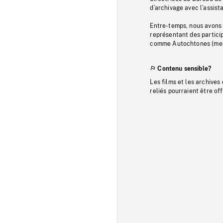
d’archivage avec l’assi
Entre-temps, nous avons s
représentant des particip
comme Autochtones (memb
Contenu sensible?
Les films et les archives
reliés pourraient être of