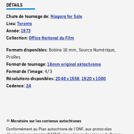
DÉTAILS
Chute de tournage de:
Niagara for Sale
Lieu:
Toronto
Année:
1973
Collection:
Office National du Film
Bobine 16 mm
Source Numérique
Formats disponibles:
,
,
ProRes
Format de tournage:
16mm original ektachrome
4/3
Format de l'image:
Résolutions disponibles:
2048 x 1556
,
1920 x 1080
Cadence:
24
Moratoire sur les contenus autochtones
Conformément au Plan autochtone de l’ONF, aux protocoles