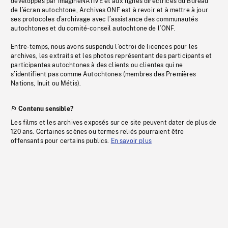
développés par imagineNATIVE et aux lignes directrices du Bureau
de l’écran autochtone, Archives ONF est à revoir et à mettre à jour
ses protocoles d’archivage avec l’assistance des communautés
autochtones et du comité-conseil autochtone de l’ONF.
Entre-temps, nous avons suspendu l’octroi de licences pour les
archives, les extraits et les photos représentant des participants et
participantes autochtones à des clients ou clientes qui ne
s’identifient pas comme Autochtones (membres des Premières
Nations, Inuit ou Métis).
Contenu sensible?
Les films et les archives exposés sur ce site peuvent dater de plus de
120 ans. Certaines scènes ou termes reliés pourraient être
offensants pour certains publics.
En savoir plus