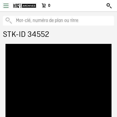
0
STK-ID 34552