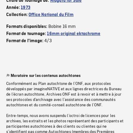
Chute de tournage de:
Niagara for Sale
Année:
1973
Collection:
Office National du Film
Bobine 16 mm
Formats disponibles:
Format de tournage:
16mm original ektachrome
4/3
Format de l'image:
Moratoire sur les contenus autochtones
Conformément au Plan autochtone de l’ONF, aux protocoles
développés par imagineNATIVE et aux lignes directrices du Bureau
de l’écran autochtone, Archives ONF est à revoir et à mettre à jour
ses protocoles d’archivage avec l’assistance des communautés
autochtones et du comité-conseil autochtone de l’ONF.
Entre-temps, nous avons suspendu l’octroi de licences pour les
archives, les extraits et les photos représentant des participants et
participantes autochtones à des clients ou clientes qui ne
s’identifient pas comme Autochtones (membres des Premières