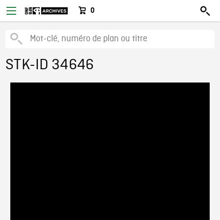
0
STK-ID 34646