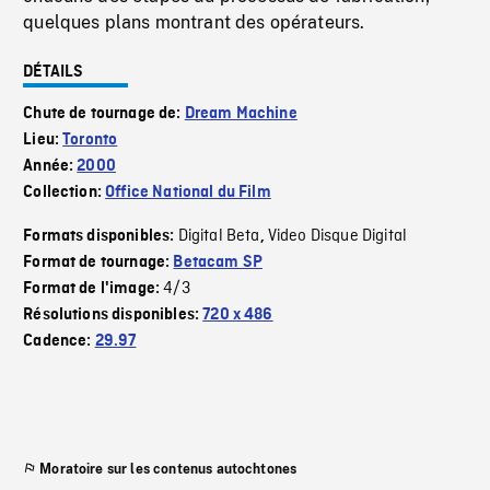
quelques plans montrant des opérateurs.
DÉTAILS
Chute de tournage de:
Dream Machine
Lieu:
Toronto
Année:
2000
Collection:
Office National du Film
Digital Beta
Video Disque Digital
Formats disponibles:
,
Format de tournage:
Betacam SP
4/3
Format de l'image:
Résolutions disponibles:
720 x 486
Cadence:
29.97
Moratoire sur les contenus autochtones