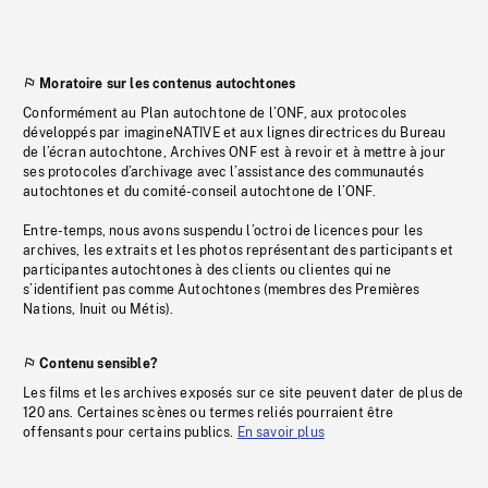
Moratoire sur les contenus autochtones
Conformément au Plan autochtone de l’ONF, aux protocoles
développés par imagineNATIVE et aux lignes directrices du Bureau
de l’écran autochtone, Archives ONF est à revoir et à mettre à jour
ses protocoles d’archivage avec l’assistance des communautés
autochtones et du comité-conseil autochtone de l’ONF.
Entre-temps, nous avons suspendu l’octroi de licences pour les
archives, les extraits et les photos représentant des participants et
participantes autochtones à des clients ou clientes qui ne
s’identifient pas comme Autochtones (membres des Premières
Nations, Inuit ou Métis).
Contenu sensible?
Les films et les archives exposés sur ce site peuvent dater de plus de
120 ans. Certaines scènes ou termes reliés pourraient être
offensants pour certains publics.
En savoir plus