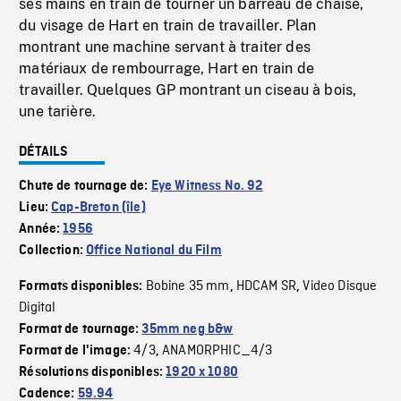
ses mains en train de tourner un barreau de chaise,
du visage de Hart en train de travailler. Plan
montrant une machine servant à traiter des
matériaux de rembourrage, Hart en train de
travailler. Quelques GP montrant un ciseau à bois,
une tarière.
DÉTAILS
Chute de tournage de:
Eye Witness No. 92
Lieu:
Cap-Breton (île)
Année:
1956
Collection:
Office National du Film
Bobine 35 mm
HDCAM SR
Video Disque
Formats disponibles:
,
,
Digital
Format de tournage:
35mm neg b&w
4/3
ANAMORPHIC_4/3
Format de l'image:
,
Résolutions disponibles:
1920 x 1080
Cadence:
59.94