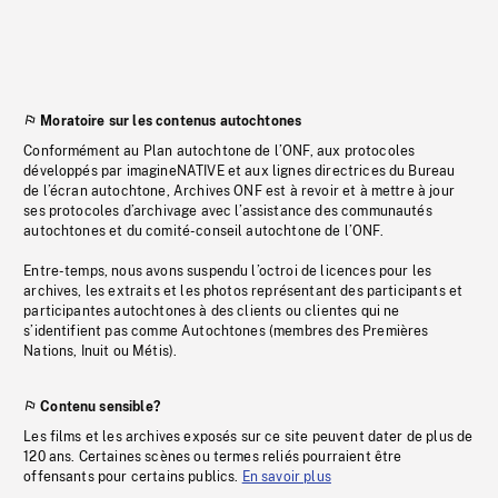
Moratoire sur les contenus autochtones
Conformément au Plan autochtone de l’ONF, aux protocoles
développés par imagineNATIVE et aux lignes directrices du Bureau
de l’écran autochtone, Archives ONF est à revoir et à mettre à jour
ses protocoles d’archivage avec l’assistance des communautés
autochtones et du comité-conseil autochtone de l’ONF.
Entre-temps, nous avons suspendu l’octroi de licences pour les
archives, les extraits et les photos représentant des participants et
participantes autochtones à des clients ou clientes qui ne
s’identifient pas comme Autochtones (membres des Premières
Nations, Inuit ou Métis).
Contenu sensible?
Les films et les archives exposés sur ce site peuvent dater de plus de
120 ans. Certaines scènes ou termes reliés pourraient être
offensants pour certains publics.
En savoir plus