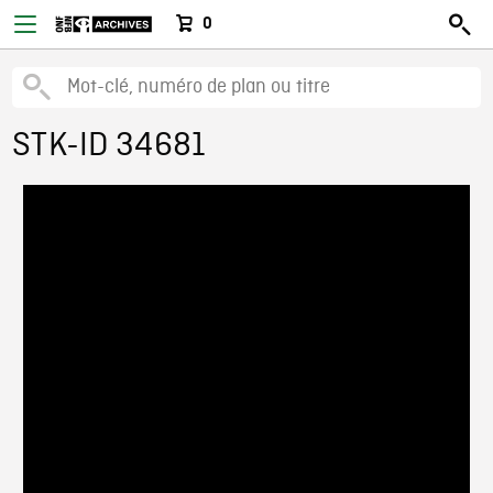
0
STK-ID 34681