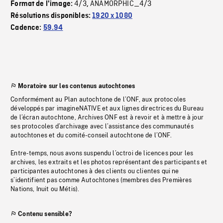
4/3
ANAMORPHIC_4/3
Format de l'image:
,
Résolutions disponibles:
1920 x 1080
Cadence:
59.94
Moratoire sur les contenus autochtones
Conformément au Plan autochtone de l’ONF, aux protocoles
développés par imagineNATIVE et aux lignes directrices du Bureau
de l’écran autochtone, Archives ONF est à revoir et à mettre à jour
ses protocoles d’archivage avec l’assistance des communautés
autochtones et du comité-conseil autochtone de l’ONF.
Entre-temps, nous avons suspendu l’octroi de licences pour les
archives, les extraits et les photos représentant des participants et
participantes autochtones à des clients ou clientes qui ne
s’identifient pas comme Autochtones (membres des Premières
Nations, Inuit ou Métis).
Contenu sensible?