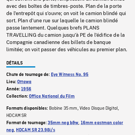
avec des boîtes de timbres-poste. Plan de la porte
de l'entrepôt qui s'ouvre; on voit le camion blindé qui
sort. Plan d'une rue sur laquelle le camion blindé
passe lentement. Quelques brefs PLANS
TRAVELLING du camion jusqu'à PE de l'édifice de la
Compagnie canadienne des billets de banque
limitée; on voit passer des véhicules au premier plan.
DÉTAILS
Chute de tournage de:
Eye Witness No. 95
Lieu:
Ottawa
Année:
1956
Collection:
Office National du Film
Bobine 35 mm
Video Disque Digital
Formats disponibles:
,
,
HDCAM SR
Format de tournage:
35mm neg b&w
,
16mm eastman color
neg
,
HDCAM SR 23.98i/s