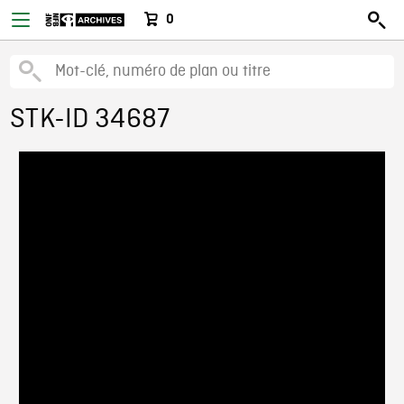
0
STK-ID 34687