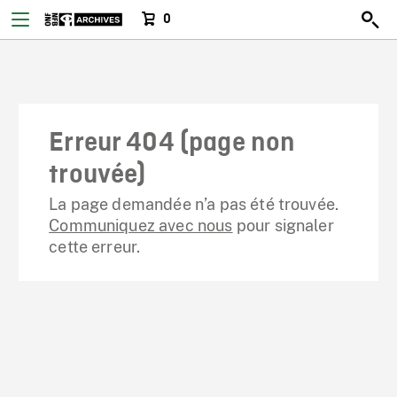
0
Erreur 404 (page non
trouvée)
La page demandée n’a pas été trouvée.
Communiquez avec nous
pour signaler
cette erreur.