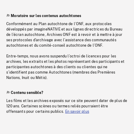
Moratoire sur les contenus autochtones
Conformément au Plan autochtone de l’ONF, aux protocoles
développés par imagineNATIVE et aux lignes directrices du Bureau
de l’écran autochtone, Archives ONF est à revoir et à mettre à jour
ses protocoles d’archivage avec l’assistance des communautés
autochtones et du comité-conseil autochtone de l’ONF.
Entre-temps, nous avons suspendu l’octroi de licences pour les
archives, les extraits et les photos représentant des participants et
participantes autochtones à des clients ou clientes qui ne
s’identifient pas comme Autochtones (membres des Premières
Nations, Inuit ou Métis).
Contenu sensible?
Les films et les archives exposés sur ce site peuvent dater de plus de
120 ans. Certaines scènes ou termes reliés pourraient être
offensants pour certains publics.
En savoir plus