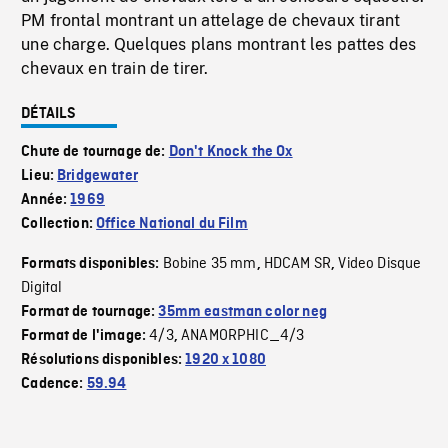
PM frontal montrant un attelage de chevaux tirant
une charge. Quelques plans montrant les pattes des
chevaux en train de tirer.
DÉTAILS
Chute de tournage de:
Don't Knock the Ox
Lieu:
Bridgewater
Année:
1969
Collection:
Office National du Film
Bobine 35 mm
HDCAM SR
Video Disque
Formats disponibles:
,
,
Digital
Format de tournage:
35mm eastman color neg
4/3
ANAMORPHIC_4/3
Format de l'image:
,
Résolutions disponibles:
1920 x 1080
Cadence:
59.94