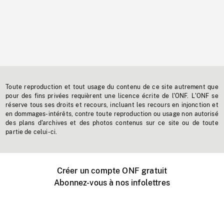
Toute reproduction et tout usage du contenu de ce site autrement que
pour des fins privées requièrent une licence écrite de l'ONF. L'ONF se
réserve tous ses droits et recours, incluant les recours en injonction et
en dommages-intérêts, contre toute reproduction ou usage non autorisé
des plans d'archives et des photos contenus sur ce site ou de toute
partie de celui-ci.
Créer un compte ONF gratuit
Abonnez-vous à nos infolettres
Événements ONF près de chez vous
Créer avec l’ONF
Organiser une projection publique