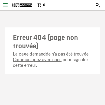
0
Erreur 404 (page non
trouvée)
La page demandée n’a pas été trouvée.
Communiquez avec nous
pour signaler
cette erreur.