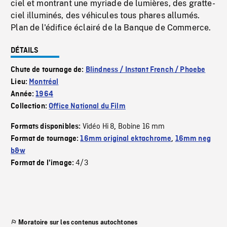
ciel et montrant une myriade de lumières, des gratte-
ciel illuminés, des véhicules tous phares allumés.
Plan de l'édifice éclairé de la Banque de Commerce.
DÉTAILS
Chute de tournage de:
Blindness / Instant French / Phoebe
Lieu:
Montréal
Année:
1964
Collection:
Office National du Film
Vidéo Hi 8
Bobine 16 mm
Formats disponibles:
,
Format de tournage:
16mm original ektachrome
,
16mm neg
b&w
4/3
Format de l'image:
Moratoire sur les contenus autochtones