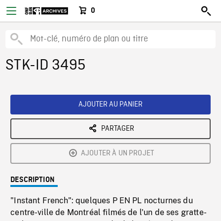
0
STK-ID 3495
AJOUTER AU PANIER
PARTAGER
AJOUTER À UN PROJET
DESCRIPTION
"Instant French": quelques P EN PL nocturnes du
centre-ville de Montréal filmés de l'un de ses gratte-