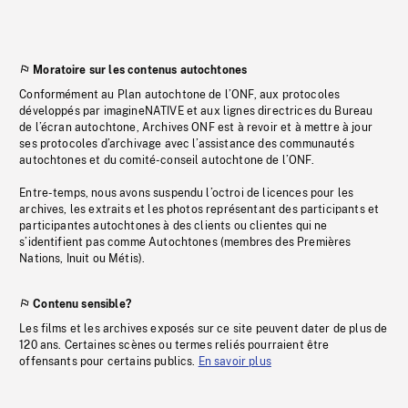
Moratoire sur les contenus autochtones
Conformément au Plan autochtone de l’ONF, aux protocoles
développés par imagineNATIVE et aux lignes directrices du Bureau
de l’écran autochtone, Archives ONF est à revoir et à mettre à jour
ses protocoles d’archivage avec l’assistance des communautés
autochtones et du comité-conseil autochtone de l’ONF.
Entre-temps, nous avons suspendu l’octroi de licences pour les
archives, les extraits et les photos représentant des participants et
participantes autochtones à des clients ou clientes qui ne
s’identifient pas comme Autochtones (membres des Premières
Nations, Inuit ou Métis).
Contenu sensible?
Les films et les archives exposés sur ce site peuvent dater de plus de
120 ans. Certaines scènes ou termes reliés pourraient être
offensants pour certains publics.
En savoir plus