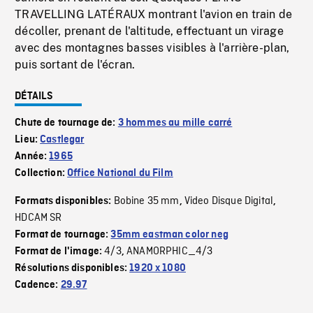
TRAVELLING LATÉRAUX montrant l'avion en train de
décoller, prenant de l'altitude, effectuant un virage
avec des montagnes basses visibles à l'arrière-plan,
puis sortant de l'écran.
DÉTAILS
Chute de tournage de:
3 hommes au mille carré
Lieu:
Castlegar
Année:
1965
Collection:
Office National du Film
Bobine 35 mm
Video Disque Digital
Formats disponibles:
,
,
HDCAM SR
Format de tournage:
35mm eastman color neg
4/3
ANAMORPHIC_4/3
Format de l'image:
,
Résolutions disponibles:
1920 x 1080
Cadence:
29.97