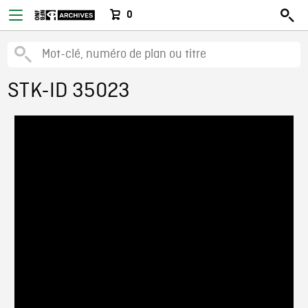
0
STK-ID 35023