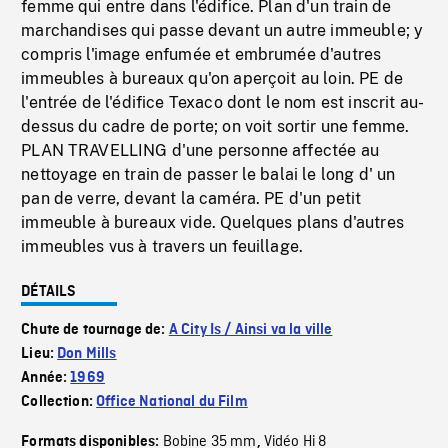
femme qui entre dans l'édifice. Plan d'un train de
marchandises qui passe devant un autre immeuble; y
compris l'image enfumée et embrumée d'autres
immeubles à bureaux qu'on aperçoit au loin. PE de
l'entrée de l'édifice Texaco dont le nom est inscrit au-
dessus du cadre de porte; on voit sortir une femme.
PLAN TRAVELLING d'une personne affectée au
nettoyage en train de passer le balai le long d' un
pan de verre, devant la caméra. PE d'un petit
immeuble à bureaux vide. Quelques plans d'autres
immeubles vus à travers un feuillage.
DÉTAILS
Chute de tournage de:
A City Is / Ainsi va la ville
Lieu:
Don Mills
Année:
1969
Collection:
Office National du Film
Bobine 35 mm
Vidéo Hi 8
Formats disponibles:
,