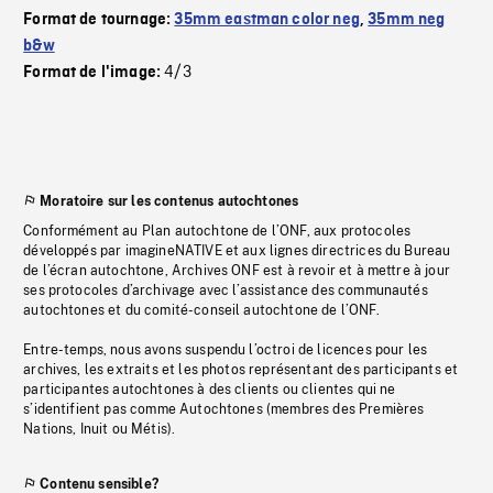
Format de tournage:
35mm eastman color neg
,
35mm neg
b&w
4/3
Format de l'image:
Moratoire sur les contenus autochtones
Conformément au Plan autochtone de l’ONF, aux protocoles
développés par imagineNATIVE et aux lignes directrices du Bureau
de l’écran autochtone, Archives ONF est à revoir et à mettre à jour
ses protocoles d’archivage avec l’assistance des communautés
autochtones et du comité-conseil autochtone de l’ONF.
Entre-temps, nous avons suspendu l’octroi de licences pour les
archives, les extraits et les photos représentant des participants et
participantes autochtones à des clients ou clientes qui ne
s’identifient pas comme Autochtones (membres des Premières
Nations, Inuit ou Métis).
Contenu sensible?