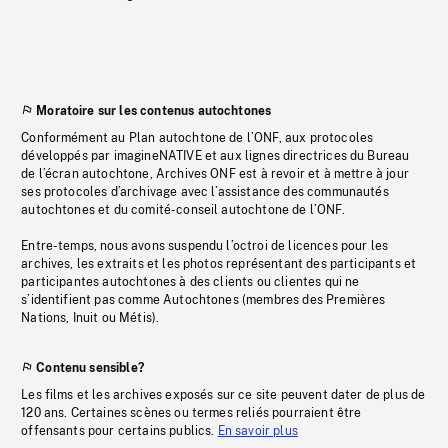
Moratoire sur les contenus autochtones
Conformément au Plan autochtone de l’ONF, aux protocoles
développés par imagineNATIVE et aux lignes directrices du Bureau
de l’écran autochtone, Archives ONF est à revoir et à mettre à jour
ses protocoles d’archivage avec l’assistance des communautés
autochtones et du comité-conseil autochtone de l’ONF.
Entre-temps, nous avons suspendu l’octroi de licences pour les
archives, les extraits et les photos représentant des participants et
participantes autochtones à des clients ou clientes qui ne
s’identifient pas comme Autochtones (membres des Premières
Nations, Inuit ou Métis).
Contenu sensible?
Les films et les archives exposés sur ce site peuvent dater de plus de
120 ans. Certaines scènes ou termes reliés pourraient être
offensants pour certains publics.
En savoir plus