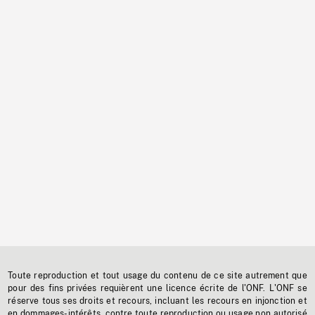
Toute reproduction et tout usage du contenu de ce site autrement que
pour des fins privées requièrent une licence écrite de l'ONF. L'ONF se
réserve tous ses droits et recours, incluant les recours en injonction et
en dommages-intérêts, contre toute reproduction ou usage non autorisé