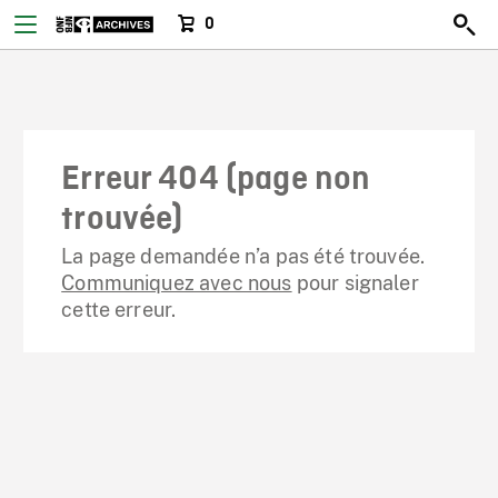
0
Erreur 404 (page non
trouvée)
La page demandée n’a pas été trouvée.
Communiquez avec nous
pour signaler
cette erreur.