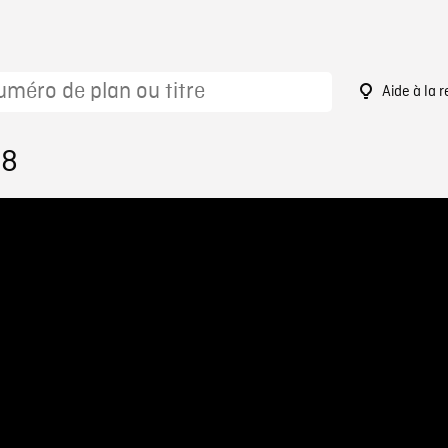
Aide à la 
38