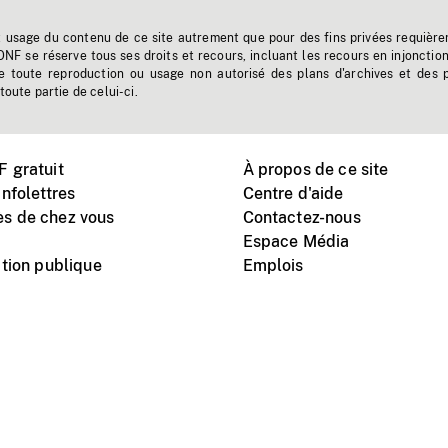
t usage du contenu de ce site autrement que pour des fins privées requière
'ONF se réserve tous ses droits et recours, incluant les recours en injonctio
e toute reproduction ou usage non autorisé des plans d'archives et des 
toute partie de celui-ci.
 gratuit
À propos de ce site
nfolettres
Centre d'aide
s de chez vous
Contactez-nous
Espace Média
tion publique
Emplois
Instagram
Vimeo
X
télé