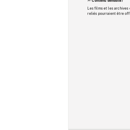
Contenu sensible?
Les films et les archives
reliés pourraient être of