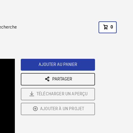
recherche
0
AJOUTER AU PANIER
PARTAGER
TÉLÉCHARGER UN APERÇU
AJOUTER À UN PROJET