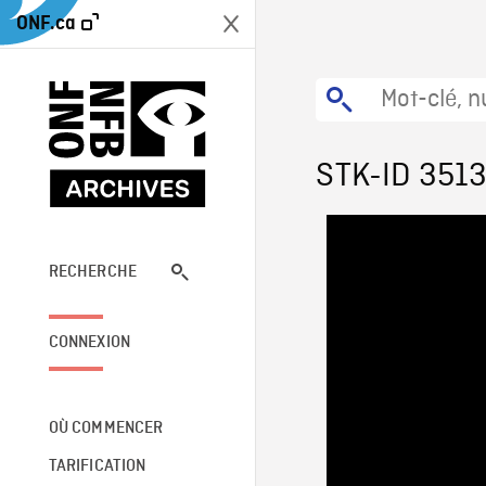
ONF.ca
STK-ID 351
RECHERCHE
CONNEXION
OÙ COMMENCER
TARIFICATION