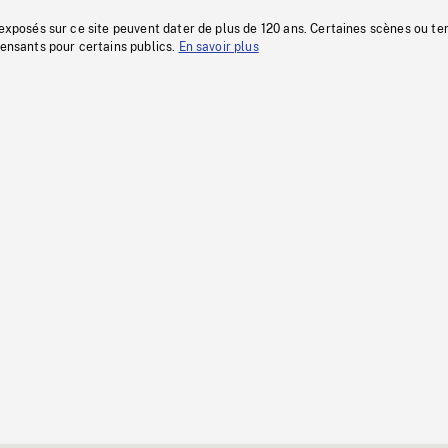
 exposés sur ce site peuvent dater de plus de 120 ans. Certaines scènes ou t
fensants pour certains publics.
En savoir plus