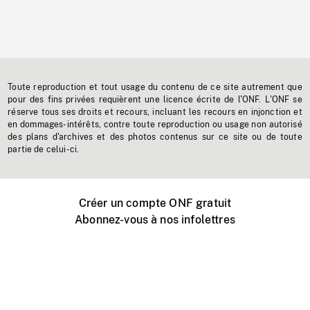
Toute reproduction et tout usage du contenu de ce site autrement que
pour des fins privées requièrent une licence écrite de l'ONF. L'ONF se
réserve tous ses droits et recours, incluant les recours en injonction et
en dommages-intérêts, contre toute reproduction ou usage non autorisé
des plans d'archives et des photos contenus sur ce site ou de toute
partie de celui-ci.
Créer un compte ONF gratuit
Abonnez-vous à nos infolettres
Événements ONF près de chez vous
Créer avec l’ONF
Organiser une projection publique