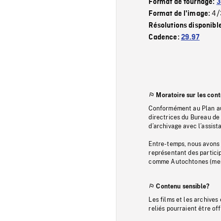
Format de tournage:
3
4/
Format de l'image:
Résolutions disponibl
Cadence:
29.97
Moratoire sur les con
Conformément au Plan au
directrices du Bureau de 
d’archivage avec l’assi
Entre-temps, nous avons s
représentant des particip
comme Autochtones (memb
Contenu sensible?
Les films et les archives
reliés pourraient être of