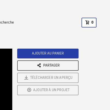
recherche
0
AJOUTER AU PANIER
PARTAGER
TÉLÉCHARGER UN APERÇU
AJOUTER À UN PROJET