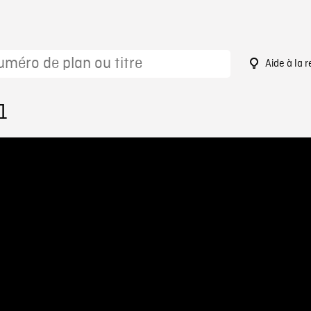
Aide à la 
1