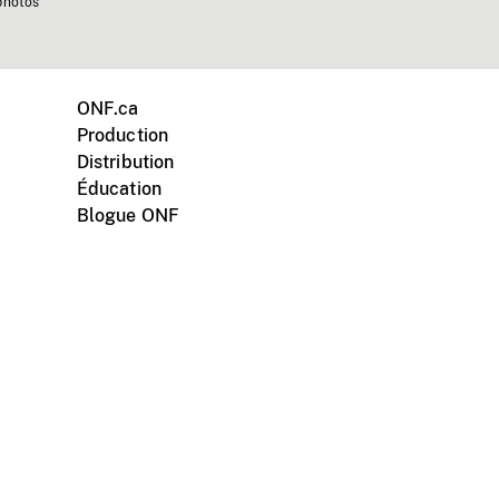
photos
ONF.ca
Production
Distribution
Éducation
Blogue ONF