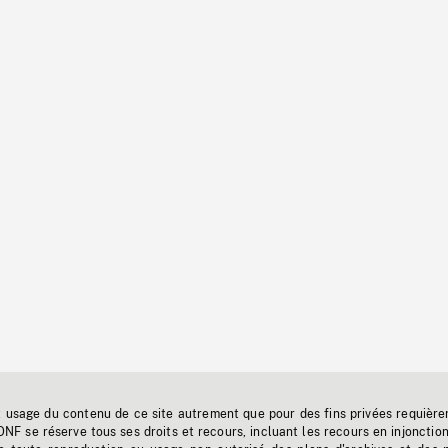
t usage du contenu de ce site autrement que pour des fins privées requière
'ONF se réserve tous ses droits et recours, incluant les recours en injonctio