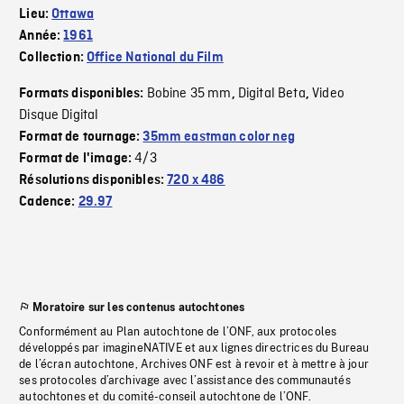
Lieu:
Ottawa
Année:
1961
Collection:
Office National du Film
Bobine 35 mm
Digital Beta
Video
Formats disponibles:
,
,
Disque Digital
Format de tournage:
35mm eastman color neg
4/3
Format de l'image:
Résolutions disponibles:
720 x 486
Cadence:
29.97
Moratoire sur les contenus autochtones
Conformément au Plan autochtone de l’ONF, aux protocoles
développés par imagineNATIVE et aux lignes directrices du Bureau
de l’écran autochtone, Archives ONF est à revoir et à mettre à jour
ses protocoles d’archivage avec l’assistance des communautés
autochtones et du comité-conseil autochtone de l’ONF.