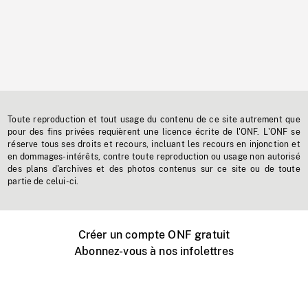
Toute reproduction et tout usage du contenu de ce site autrement que
pour des fins privées requièrent une licence écrite de l'ONF. L'ONF se
réserve tous ses droits et recours, incluant les recours en injonction et
en dommages-intérêts, contre toute reproduction ou usage non autorisé
des plans d'archives et des photos contenus sur ce site ou de toute
partie de celui-ci.
Créer un compte ONF gratuit
Abonnez-vous à nos infolettres
Événements ONF près de chez vous
Créer avec l’ONF
Organiser une projection publique