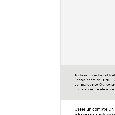
Toute reproduction et tou
licence écrite de l'ONF. L
dommages-intérêts, contr
contenus sur ce site ou de 
Créer un compte ONF