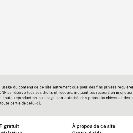
t usage du contenu de ce site autrement que pour des fins privées requière
'ONF se réserve tous ses droits et recours, incluant les recours en injonctio
e toute reproduction ou usage non autorisé des plans d'archives et des 
toute partie de celui-ci.
 gratuit
À propos de ce site