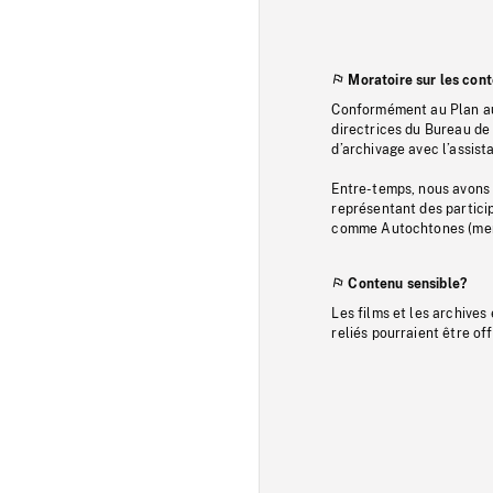
Moratoire sur les con
Conformément au Plan au
directrices du Bureau de 
d’archivage avec l’assi
Entre-temps, nous avons s
représentant des particip
comme Autochtones (memb
Contenu sensible?
Les films et les archives
reliés pourraient être of