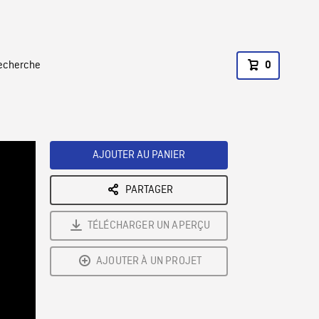
recherche
0
AJOUTER AU PANIER
PARTAGER
TÉLÉCHARGER UN APERÇU
AJOUTER À UN PROJET