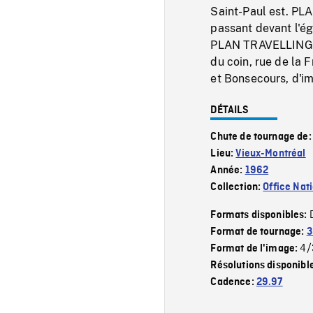
Saint-Paul est. PL
passant devant l'é
PLAN TRAVELLING le
du coin, rue de la 
et Bonsecours, d'i
DÉTAILS
Chute de tournage de
Lieu:
Vieux-Montréal
Année:
1962
Collection:
Office Nat
Formats disponibles:
Format de tournage:
3
4/
Format de l'image:
Résolutions disponibl
Cadence:
29.97