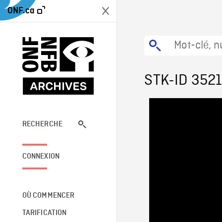
ONF.ca
STK-ID 352
RECHERCHE
CONNEXION
OÙ COMMENCER
TARIFICATION