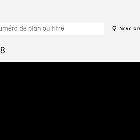
Aide à la 
18