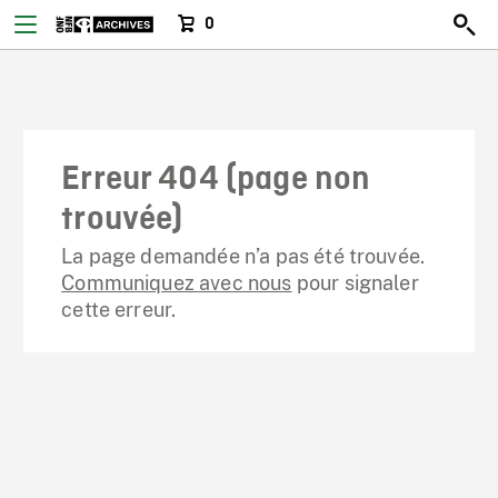
0
Erreur 404 (page non
trouvée)
La page demandée n’a pas été trouvée.
Communiquez avec nous
pour signaler
cette erreur.