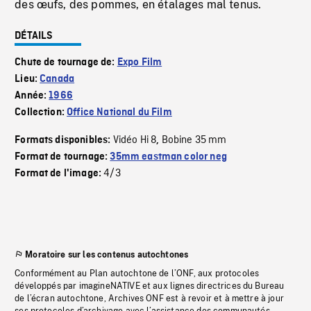
des œufs, des pommes, en étalages mal tenus.
DÉTAILS
Chute de tournage de:
Expo Film
Lieu:
Canada
Année:
1966
Collection:
Office National du Film
Vidéo Hi 8
Bobine 35 mm
Formats disponibles:
,
Format de tournage:
35mm eastman color neg
4/3
Format de l'image:
Moratoire sur les contenus autochtones
Conformément au Plan autochtone de l’ONF, aux protocoles
développés par imagineNATIVE et aux lignes directrices du Bureau
de l’écran autochtone, Archives ONF est à revoir et à mettre à jour