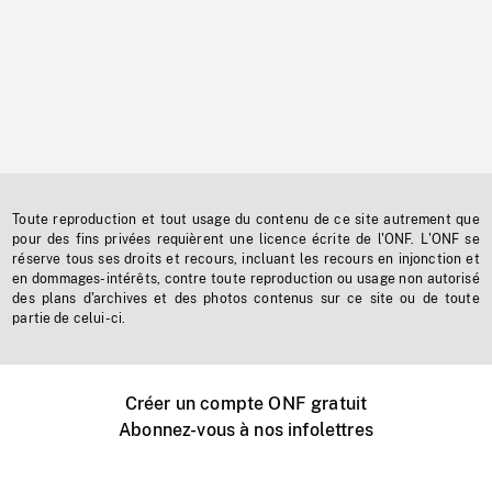
Toute reproduction et tout usage du contenu de ce site autrement que
pour des fins privées requièrent une licence écrite de l'ONF. L'ONF se
réserve tous ses droits et recours, incluant les recours en injonction et
en dommages-intérêts, contre toute reproduction ou usage non autorisé
des plans d'archives et des photos contenus sur ce site ou de toute
partie de celui-ci.
Créer un compte ONF gratuit
Abonnez-vous à nos infolettres
Événements ONF près de chez vous
Créer avec l’ONF