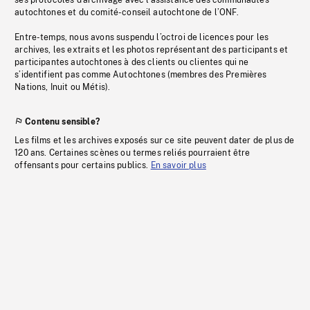
ses protocoles d’archivage avec l’assistance des communautés
autochtones et du comité-conseil autochtone de l’ONF.
Entre-temps, nous avons suspendu l’octroi de licences pour les
archives, les extraits et les photos représentant des participants et
participantes autochtones à des clients ou clientes qui ne
s’identifient pas comme Autochtones (membres des Premières
Nations, Inuit ou Métis).
Contenu sensible?
Les films et les archives exposés sur ce site peuvent dater de plus de
120 ans. Certaines scènes ou termes reliés pourraient être
offensants pour certains publics.
En savoir plus