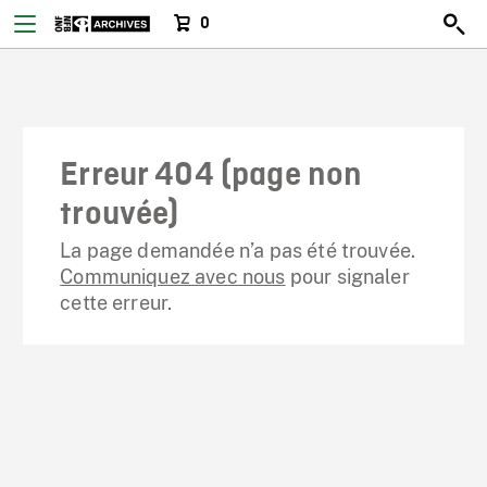
0
Erreur 404 (page non
trouvée)
La page demandée n’a pas été trouvée.
Communiquez avec nous
pour signaler
cette erreur.