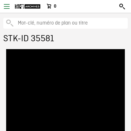
0
STK-ID 35581