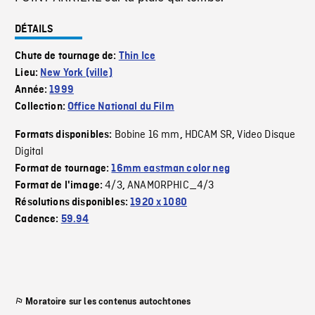
DÉTAILS
Chute de tournage de:
Thin Ice
Lieu:
New York (ville)
Année:
1999
Collection:
Office National du Film
Bobine 16 mm
HDCAM SR
Video Disque
Formats disponibles:
,
,
Digital
Format de tournage:
16mm eastman color neg
4/3
ANAMORPHIC_4/3
Format de l'image:
,
Résolutions disponibles:
1920 x 1080
Cadence:
59.94
Moratoire sur les contenus autochtones