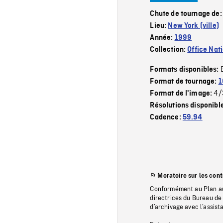
Chute de tournage de
Lieu:
New York (ville)
Année:
1999
Collection:
Office Nat
Formats disponibles:
Format de tournage:
1
4/
Format de l'image:
Résolutions disponibl
Cadence:
59.94
Moratoire sur les con
Conformément au Plan au
directrices du Bureau de 
d’archivage avec l’assi