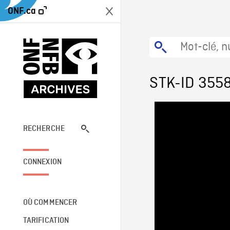
ONF.ca
STK-ID 355
RECHERCHE
CONNEXION
OÙ COMMENCER
TARIFICATION