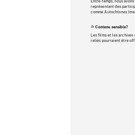
Entre-temps, nous avons s
représentant des particip
comme Autochtones (memb
Contenu sensible?
Les films et les archives
reliés pourraient être of