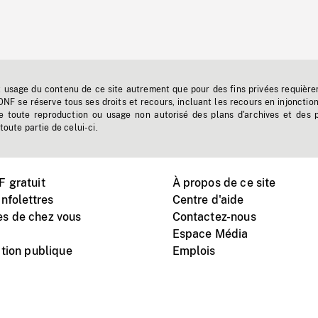
t usage du contenu de ce site autrement que pour des fins privées requière
'ONF se réserve tous ses droits et recours, incluant les recours en injonctio
e toute reproduction ou usage non autorisé des plans d'archives et des 
toute partie de celui-ci.
 gratuit
À propos de ce site
nfolettres
Centre d'aide
s de chez vous
Contactez-nous
Espace Média
tion publique
Emplois
Instagram
Vimeo
X