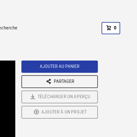
recherche
0
AJOUTER AU PANIER
PARTAGER
TÉLÉCHARGER UN APERÇU
AJOUTER À UN PROJET