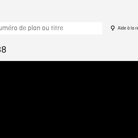
Aide à la 
88