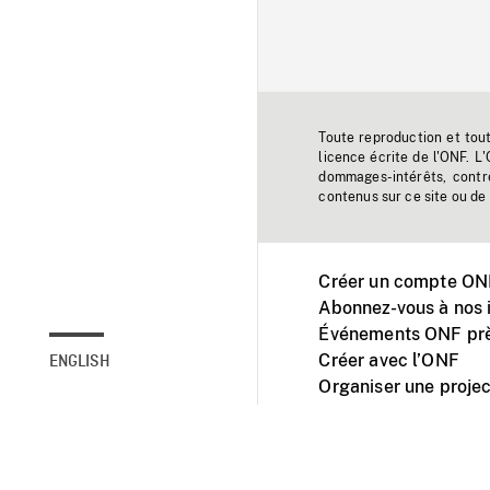
Toute reproduction et tou
licence écrite de l'ONF. L
dommages-intérêts, contr
contenus sur ce site ou de 
Créer un compte ONF
Abonnez-vous à nos i
Événements ONF prè
Créer avec l’ONF
ENGLISH
Organiser une projec
Facebook
Youtube