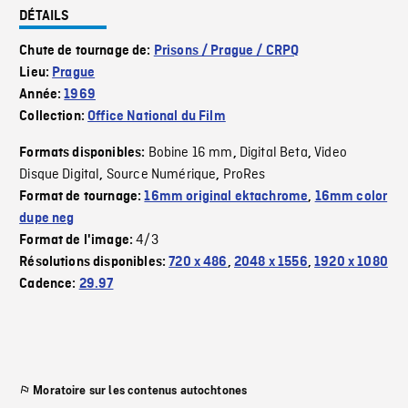
DÉTAILS
Chute de tournage de:
Prisons / Prague / CRPQ
Lieu:
Prague
Année:
1969
Collection:
Office National du Film
Bobine 16 mm
Digital Beta
Video
Formats disponibles:
,
,
Disque Digital
Source Numérique
ProRes
,
,
Format de tournage:
16mm original ektachrome
,
16mm color
dupe neg
4/3
Format de l'image:
Résolutions disponibles:
720 x 486
,
2048 x 1556
,
1920 x 1080
Cadence:
29.97
Moratoire sur les contenus autochtones