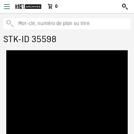
0
STK-ID 35598