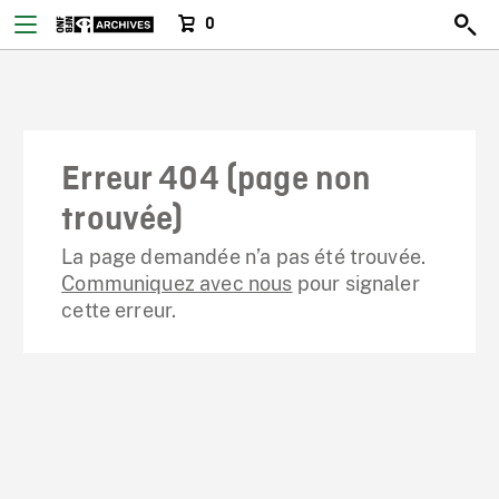
0
Erreur 404 (page non
trouvée)
La page demandée n’a pas été trouvée.
Communiquez avec nous
pour signaler
cette erreur.