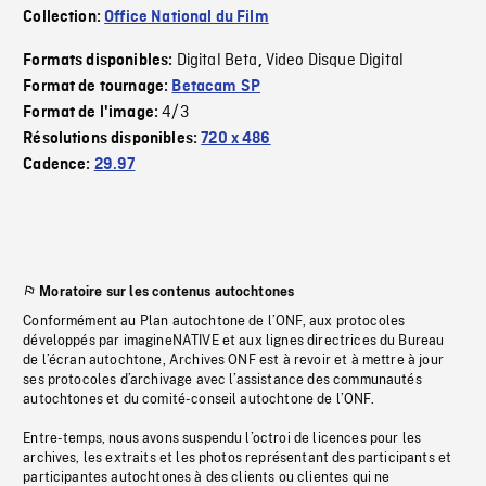
Collection:
Office National du Film
Digital Beta
Video Disque Digital
Formats disponibles:
,
Format de tournage:
Betacam SP
4/3
Format de l'image:
Résolutions disponibles:
720 x 486
Cadence:
29.97
Moratoire sur les contenus autochtones
Conformément au Plan autochtone de l’ONF, aux protocoles
développés par imagineNATIVE et aux lignes directrices du Bureau
de l’écran autochtone, Archives ONF est à revoir et à mettre à jour
ses protocoles d’archivage avec l’assistance des communautés
autochtones et du comité-conseil autochtone de l’ONF.
Entre-temps, nous avons suspendu l’octroi de licences pour les
archives, les extraits et les photos représentant des participants et
participantes autochtones à des clients ou clientes qui ne