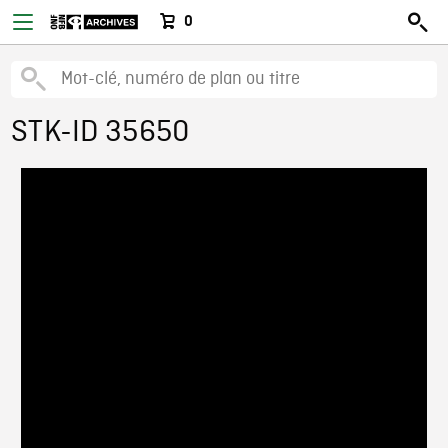
0
STK-ID 35650