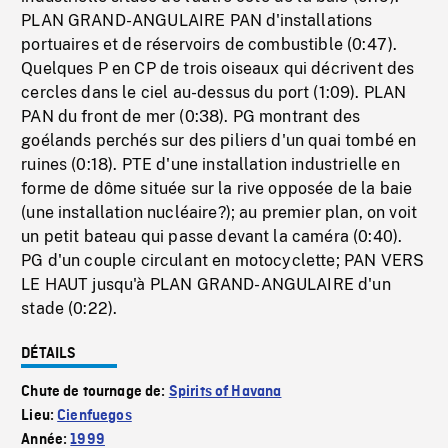
PLAN GRAND-ANGULAIRE PAN d'installations
portuaires et de réservoirs de combustible (0:47).
Quelques P en CP de trois oiseaux qui décrivent des
cercles dans le ciel au-dessus du port (1:09). PLAN
PAN du front de mer (0:38). PG montrant des
goélands perchés sur des piliers d'un quai tombé en
ruines (0:18). PTE d'une installation industrielle en
forme de dôme située sur la rive opposée de la baie
(une installation nucléaire?); au premier plan, on voit
un petit bateau qui passe devant la caméra (0:40).
PG d'un couple circulant en motocyclette; PAN VERS
LE HAUT jusqu'à PLAN GRAND-ANGULAIRE d'un
stade (0:22).
DÉTAILS
Chute de tournage de:
Spirits of Havana
Lieu:
Cienfuegos
Année:
1999