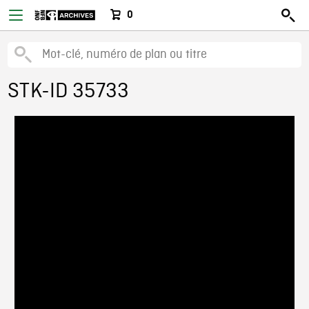
0
STK-ID 35733