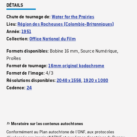
DÉTAILS
Chute de tournage de:
Water for the Prairies
Lieu:
Région des Rocheuses (Colombie-Britanniques)
Année:
1951
Collection:
Office National du Film
Bobine 16 mm
Source Numérique
Formats disponibles:
,
,
ProRes
Format de tournage:
16mm original kodachrome
4/3
Format de l'image:
Résolutions disponibles:
2048 x 1556
,
1920 x 1080
Cadence:
24
Moratoire sur les contenus autochtones
Conformément au Plan autochtone de l’ONF, aux protocoles