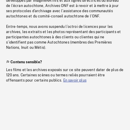
développés par imagineNATIVE et aux lignes directrices du Bureau
de l’écran autochtone, Archives ONF est à revoir et à mettre à jour
ses protocoles d’archivage avec l’assistance des communautés
autochtones et du comité-conseil autochtone de l’ONF.
Entre-temps, nous avons suspendu l’octroi de licences pour les
archives, les extraits et les photos représentant des participants et
participantes autochtones à des clients ou clientes qui ne
s’identifient pas comme Autochtones (membres des Premières
Nations, Inuit ou Métis).
Contenu sensible?
Les films et les archives exposés sur ce site peuvent dater de plus de
120 ans. Certaines scènes ou termes reliés pourraient être
offensants pour certains publics.
En savoir plus