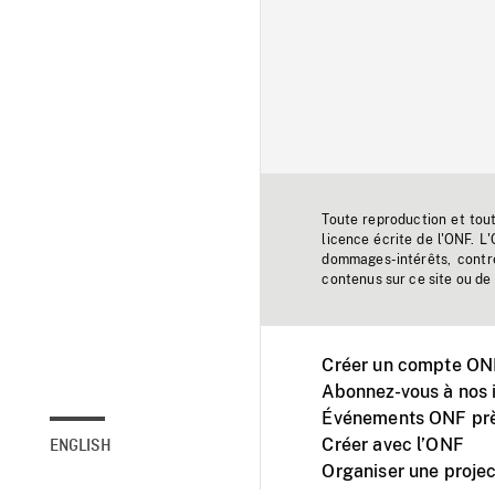
Toute reproduction et tou
licence écrite de l'ONF. L
dommages-intérêts, contr
contenus sur ce site ou de 
Créer un compte ONF
Abonnez-vous à nos i
Événements ONF prè
Créer avec l’ONF
ENGLISH
Organiser une projec