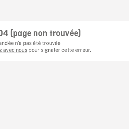
04 (page non trouvée)
ndée n’a pas été trouvée.
 avec nous
pour signaler cette erreur.