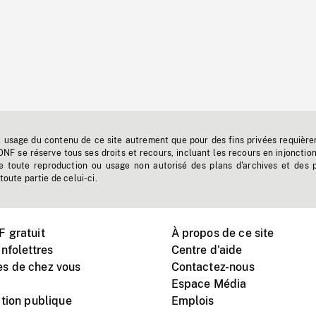
t usage du contenu de ce site autrement que pour des fins privées requière
'ONF se réserve tous ses droits et recours, incluant les recours en injonctio
e toute reproduction ou usage non autorisé des plans d'archives et des 
toute partie de celui-ci.
 gratuit
À propos de ce site
nfolettres
Centre d'aide
s de chez vous
Contactez-nous
Espace Média
tion publique
Emplois