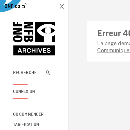
ONF.ca
Erreur 4
La page dema
Communiquez
RECHERCHE
CONNEXION
OÙ COMMENCER
TARIFICATION