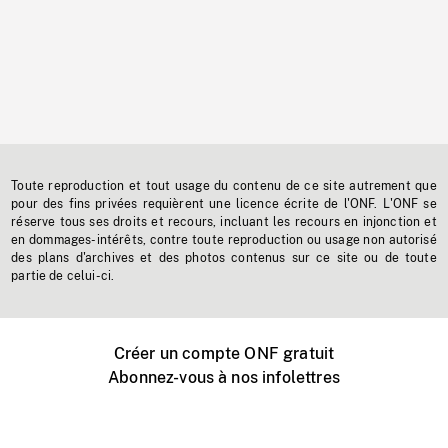
Toute reproduction et tout usage du contenu de ce site autrement que
pour des fins privées requièrent une licence écrite de l'ONF. L'ONF se
réserve tous ses droits et recours, incluant les recours en injonction et
en dommages-intérêts, contre toute reproduction ou usage non autorisé
des plans d'archives et des photos contenus sur ce site ou de toute
partie de celui-ci.
Créer un compte ONF gratuit
Abonnez-vous à nos infolettres
Événements ONF près de chez vous
Créer avec l’ONF