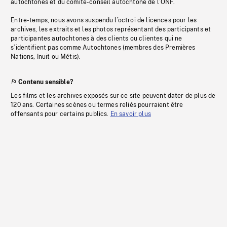
autochtones et du comité-conseil autochtone de l’ONF.
Entre-temps, nous avons suspendu l’octroi de licences pour les
archives, les extraits et les photos représentant des participants et
participantes autochtones à des clients ou clientes qui ne
s’identifient pas comme Autochtones (membres des Premières
Nations, Inuit ou Métis).
Contenu sensible?
Les films et les archives exposés sur ce site peuvent dater de plus de
120 ans. Certaines scènes ou termes reliés pourraient être
offensants pour certains publics.
En savoir plus