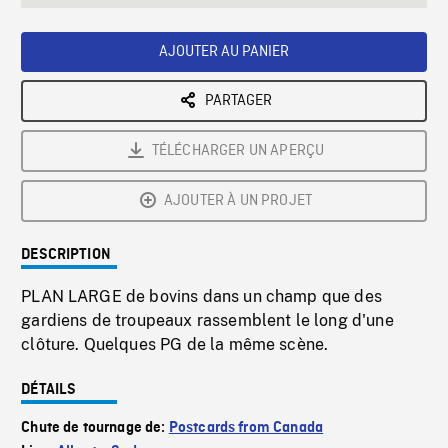
seconds
Rate
Scree
AJOUTER AU PANIER
PARTAGER
TÉLÉCHARGER UN APERÇU
AJOUTER À UN PROJET
DESCRIPTION
PLAN LARGE de bovins dans un champ que des
gardiens de troupeaux rassemblent le long d'une
clôture. Quelques PG de la même scène.
DÉTAILS
Chute de tournage de:
Postcards from Canada