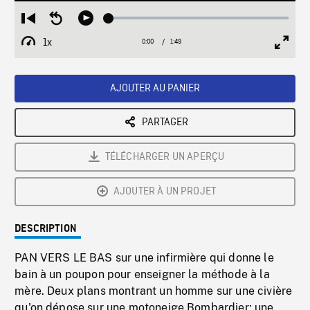
Loaded
:
Restart
Seek
Play
2.57%
from
backward
1x
0:00
Current
1:49
Duration
/
beginning
10
Playback
Full
Time
seconds
Rate
Scree
AJOUTER AU PANIER
PARTAGER
TÉLÉCHARGER UN APERÇU
AJOUTER À UN PROJET
DESCRIPTION
PAN VERS LE BAS sur une infirmière qui donne le
bain à un poupon pour enseigner la méthode à la
mère. Deux plans montrant un homme sur une civière
qu'on dépose sur une motoneige Bombardier; une