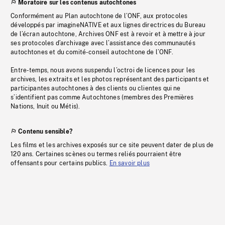
Moratoire sur les contenus autochtones
Conformément au Plan autochtone de l’ONF, aux protocoles
développés par imagineNATIVE et aux lignes directrices du Bureau
de l’écran autochtone, Archives ONF est à revoir et à mettre à jour
ses protocoles d’archivage avec l’assistance des communautés
autochtones et du comité-conseil autochtone de l’ONF.
Entre-temps, nous avons suspendu l’octroi de licences pour les
archives, les extraits et les photos représentant des participants et
participantes autochtones à des clients ou clientes qui ne
s’identifient pas comme Autochtones (membres des Premières
Nations, Inuit ou Métis).
Contenu sensible?
Les films et les archives exposés sur ce site peuvent dater de plus de
120 ans. Certaines scènes ou termes reliés pourraient être
offensants pour certains publics.
En savoir plus