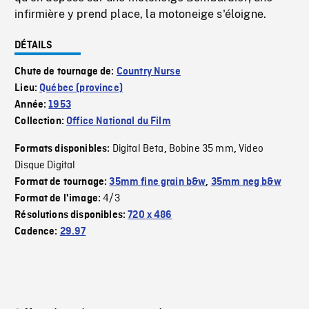
infirmière y prend place, la motoneige s'éloigne.
DÉTAILS
Chute de tournage de:
Country Nurse
Lieu:
Québec (province)
Année:
1953
Collection:
Office National du Film
Digital Beta
Bobine 35 mm
Video
Formats disponibles:
,
,
Disque Digital
Format de tournage:
35mm fine grain b&w
,
35mm neg b&w
4/3
Format de l'image:
Résolutions disponibles:
720 x 486
Cadence:
29.97