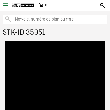
0
STK-ID 35951