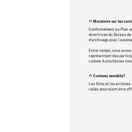
Moratoire sur les con
Conformément au Plan au
directrices du Bureau de 
d’archivage avec l’assi
Entre-temps, nous avons s
représentant des particip
comme Autochtones (memb
Contenu sensible?
Les films et les archives
reliés pourraient être of