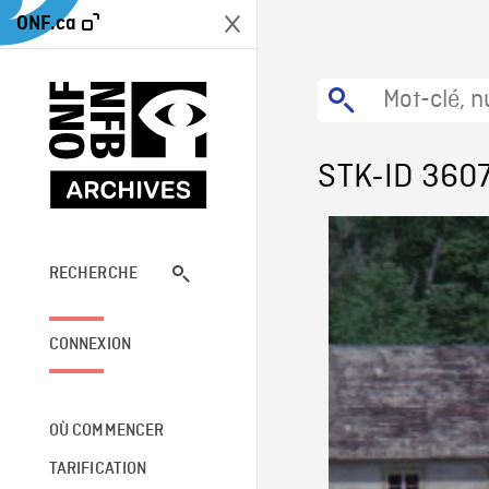
ONF.ca
STK-ID 360
RECHERCHE
CONNEXION
OÙ COMMENCER
TARIFICATION