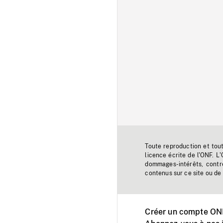
Toute reproduction et tou
licence écrite de l'ONF. L
dommages-intérêts, contr
contenus sur ce site ou de 
Créer un compte ONF