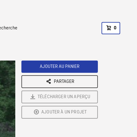
recherche
0
AJOUTER AU PANIER
PARTAGER
TÉLÉCHARGER UN APERÇU
AJOUTER À UN PROJET