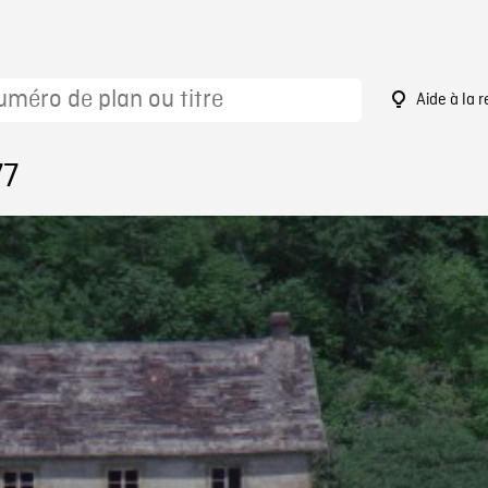
Aide à la 
77