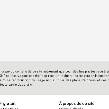
t usage du contenu de ce site autrement que pour des fins privées requière
'ONF se réserve tous ses droits et recours, incluant les recours en injonctio
e toute reproduction ou usage non autorisé des plans d'archives et des 
toute partie de celui-ci.
 gratuit
À propos de ce site