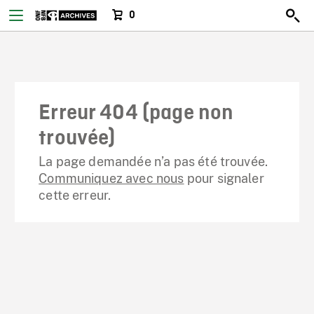
0
Erreur 404 (page non
trouvée)
La page demandée n’a pas été trouvée.
Communiquez avec nous
pour signaler
cette erreur.