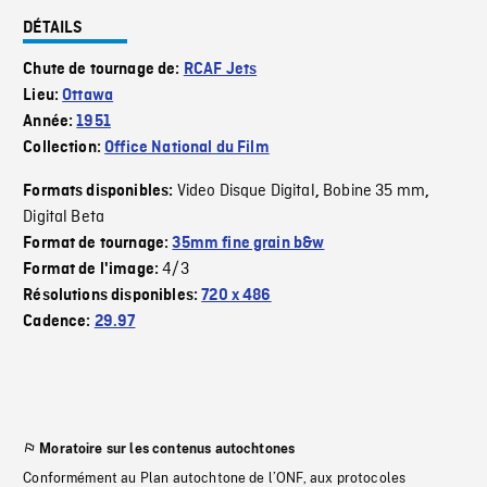
DÉTAILS
Chute de tournage de:
RCAF Jets
Lieu:
Ottawa
Année:
1951
Collection:
Office National du Film
Video Disque Digital
Bobine 35 mm
Formats disponibles:
,
,
Digital Beta
Format de tournage:
35mm fine grain b&w
4/3
Format de l'image:
Résolutions disponibles:
720 x 486
Cadence:
29.97
Moratoire sur les contenus autochtones
Conformément au Plan autochtone de l’ONF, aux protocoles