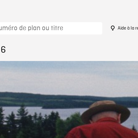
Aide à la 
86