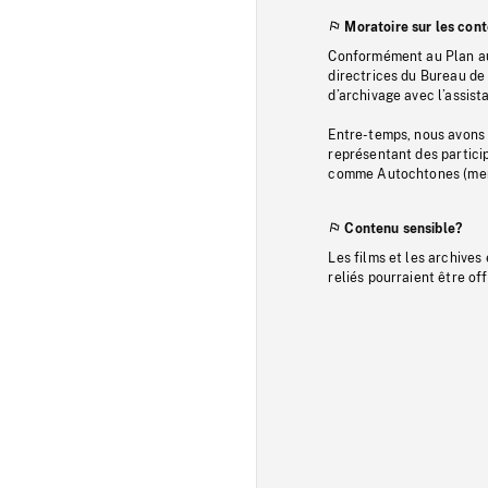
Moratoire sur les con
Conformément au Plan au
directrices du Bureau de 
d’archivage avec l’assi
Entre-temps, nous avons s
représentant des particip
comme Autochtones (memb
Contenu sensible?
Les films et les archives
reliés pourraient être of