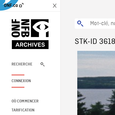
ONF.ca
STK-ID 361
RECHERCHE
CONNEXION
OÙ COMMENCER
TARIFICATION