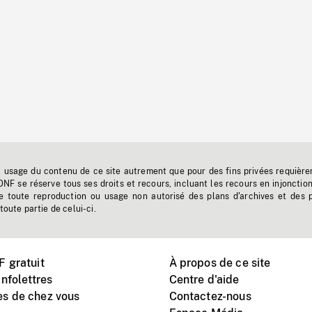
t usage du contenu de ce site autrement que pour des fins privées requière
'ONF se réserve tous ses droits et recours, incluant les recours en injonctio
e toute reproduction ou usage non autorisé des plans d'archives et des 
toute partie de celui-ci.
 gratuit
À propos de ce site
nfolettres
Centre d'aide
s de chez vous
Contactez-nous