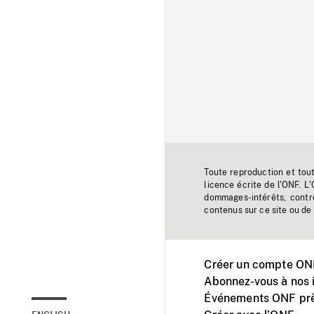
Toute reproduction et tou
licence écrite de l'ONF. L
dommages-intérêts, contr
contenus sur ce site ou de 
Créer un compte ONF
Abonnez-vous à nos i
Événements ONF prè