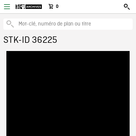
0
STK-ID 36225