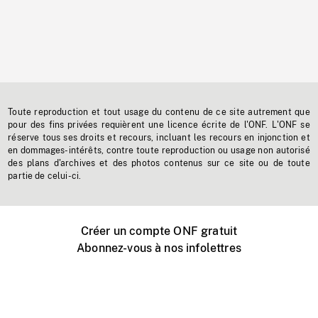
Toute reproduction et tout usage du contenu de ce site autrement que
pour des fins privées requièrent une licence écrite de l'ONF. L'ONF se
réserve tous ses droits et recours, incluant les recours en injonction et
en dommages-intérêts, contre toute reproduction ou usage non autorisé
des plans d'archives et des photos contenus sur ce site ou de toute
partie de celui-ci.
Créer un compte ONF gratuit
Abonnez-vous à nos infolettres
Événements ONF près de chez vous
Créer avec l’ONF
Organiser une projection publique