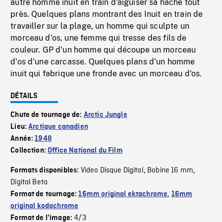
autre homme inuit en train d'aiguiser sa hache tout
près. Quelques plans montrant des Inuit en train de
travailler sur la plage, un homme qui sculpte un
morceau d'os, une femme qui tresse des fils de
couleur. GP d'un homme qui découpe un morceau
d'os d'une carcasse. Quelques plans d'un homme
inuit qui fabrique une fronde avec un morceau d'os.
DÉTAILS
Chute de tournage de:
Arctic Jungle
Lieu:
Arctique canadien
Année:
1948
Collection:
Office National du Film
Video Disque Digital
Bobine 16 mm
Formats disponibles:
,
,
Digital Beta
Format de tournage:
16mm original ektachrome
,
16mm
original kodachrome
4/3
Format de l'image: