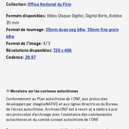
Collection:
Office National du Film
Video Disque Digital
Digital Beta
Bobine
Formats disponibles:
,
,
35 mm
Format de tournage:
35mm dupe neg b&w
,
35mm fine grain
b&w
4/3
Format de l'image:
Résolutions disponibles:
720 x 486
Cadence:
29.97
Moratoire sur les contenus autochtones
Conformément au Plan autochtone de l’ONF, aux protocoles
développés par imagineNATIVE et aux lignes directrices du Bureau
de l’écran autochtone, Archives ONF est à revoir et à mettre à jour
ses protocoles d’archivage avec l’assistance des communautés
autochtones et du comité-conseil autochtone de l’ONF.