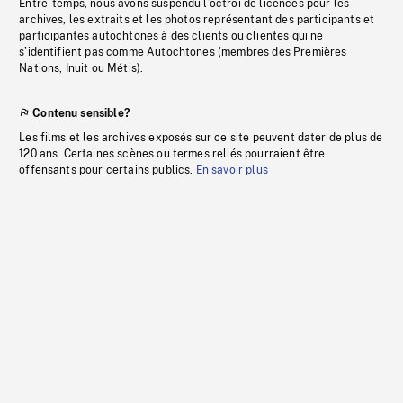
Entre-temps, nous avons suspendu l’octroi de licences pour les
archives, les extraits et les photos représentant des participants et
participantes autochtones à des clients ou clientes qui ne
s’identifient pas comme Autochtones (membres des Premières
Nations, Inuit ou Métis).
Contenu sensible?
Les films et les archives exposés sur ce site peuvent dater de plus de
120 ans. Certaines scènes ou termes reliés pourraient être
offensants pour certains publics.
En savoir plus