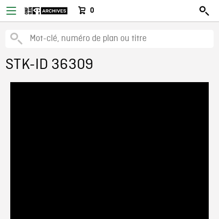
0
STK-ID 36309