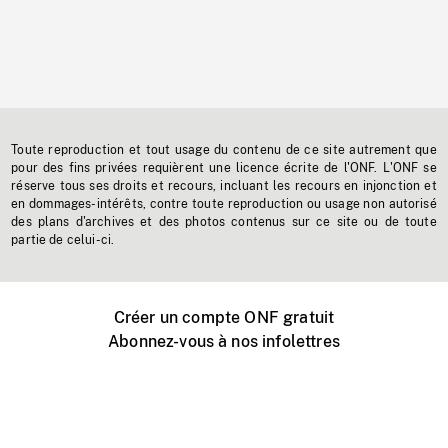
Toute reproduction et tout usage du contenu de ce site autrement que
pour des fins privées requièrent une licence écrite de l'ONF. L'ONF se
réserve tous ses droits et recours, incluant les recours en injonction et
en dommages-intérêts, contre toute reproduction ou usage non autorisé
des plans d'archives et des photos contenus sur ce site ou de toute
partie de celui-ci.
Créer un compte ONF gratuit
Abonnez-vous à nos infolettres
Événements ONF près de chez vous
Créer avec l’ONF
Organiser une projection publique