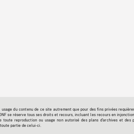
t usage du contenu de ce site autrement que pour des fins privées requière
'ONF se réserve tous ses droits et recours, incluant les recours en injonctio
e toute reproduction ou usage non autorisé des plans d'archives et des 
toute partie de celui-ci.