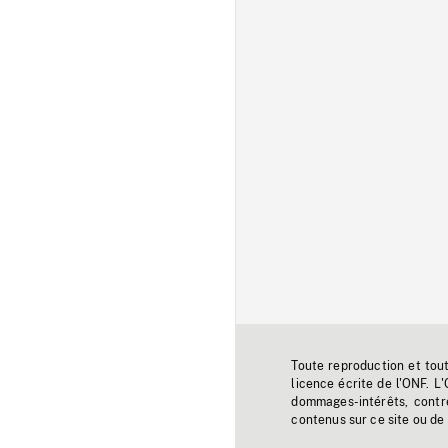
Toute reproduction et tou
licence écrite de l'ONF. L
dommages-intérêts, contr
contenus sur ce site ou de 