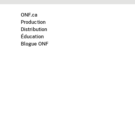
ONF.ca
Production
Distribution
Éducation
Blogue ONF
ments personnels