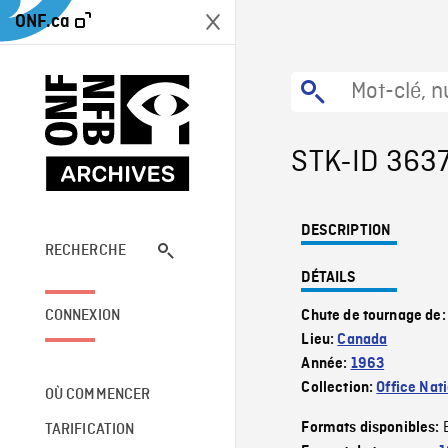
ONF.ca
STK-ID 363
DESCRIPTION
RECHERCHE
DÉTAILS
CONNEXION
Chute de tournage de
Lieu:
Canada
Année:
1963
Collection:
Office Nat
OÙ COMMENCER
Formats disponibles:
TARIFICATION