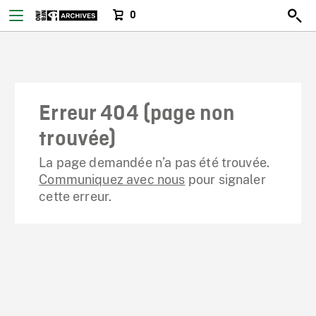
0
Erreur 404 (page non
trouvée)
La page demandée n’a pas été trouvée.
Communiquez avec nous
pour signaler
cette erreur.