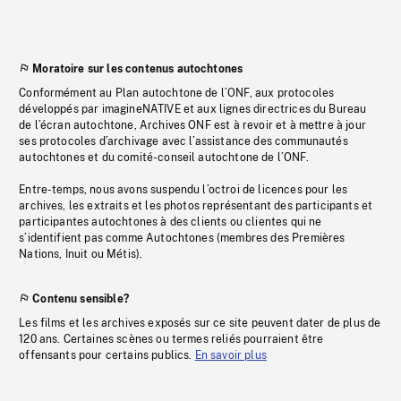
Moratoire sur les contenus autochtones
Conformément au Plan autochtone de l’ONF, aux protocoles
développés par imagineNATIVE et aux lignes directrices du Bureau
de l’écran autochtone, Archives ONF est à revoir et à mettre à jour
ses protocoles d’archivage avec l’assistance des communautés
autochtones et du comité-conseil autochtone de l’ONF.
Entre-temps, nous avons suspendu l’octroi de licences pour les
archives, les extraits et les photos représentant des participants et
participantes autochtones à des clients ou clientes qui ne
s’identifient pas comme Autochtones (membres des Premières
Nations, Inuit ou Métis).
Contenu sensible?
Les films et les archives exposés sur ce site peuvent dater de plus de
120 ans. Certaines scènes ou termes reliés pourraient être
offensants pour certains publics.
En savoir plus