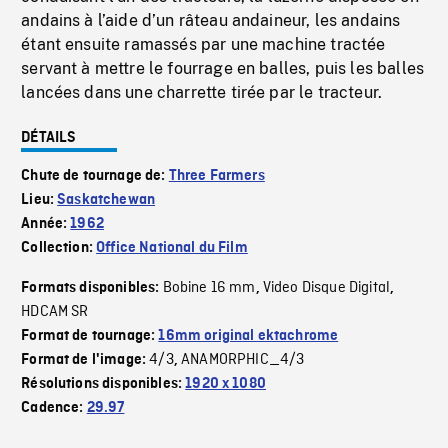
andains à l’aide d’un râteau andaineur, les andains
étant ensuite ramassés par une machine tractée
servant à mettre le fourrage en balles, puis les balles
lancées dans une charrette tirée par le tracteur.
DÉTAILS
Chute de tournage de:
Three Farmers
Lieu:
Saskatchewan
Année:
1962
Collection:
Office National du Film
Bobine 16 mm
Video Disque Digital
Formats disponibles:
,
,
HDCAM SR
Format de tournage:
16mm original ektachrome
4/3
ANAMORPHIC_4/3
Format de l'image:
,
Résolutions disponibles:
1920 x 1080
Cadence:
29.97