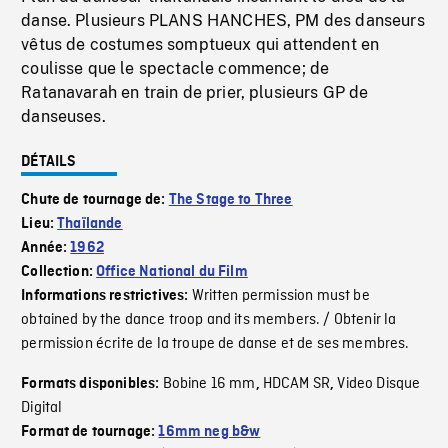
danse. Plusieurs PLANS HANCHES, PM des danseurs
vêtus de costumes somptueux qui attendent en
coulisse que le spectacle commence; de
Ratanavarah en train de prier, plusieurs GP de
danseuses.
DÉTAILS
Chute de tournage de:
The Stage to Three
Lieu:
Thaïlande
Année:
1962
Collection:
Office National du Film
Written permission must be
Informations restrictives:
obtained by the dance troop and its members. / Obtenir la
permission écrite de la troupe de danse et de ses membres.
Bobine 16 mm
HDCAM SR
Video Disque
Formats disponibles:
,
,
Digital
Format de tournage:
16mm neg b&w