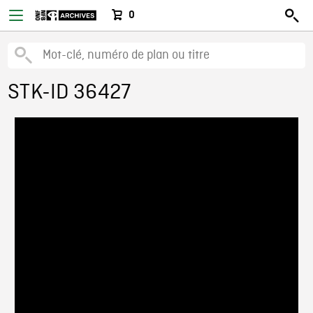
0
STK-ID 36427