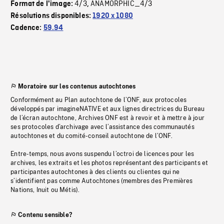
4/3
ANAMORPHIC_4/3
Format de l'image:
,
Résolutions disponibles:
1920 x 1080
Cadence:
59.94
Moratoire sur les contenus autochtones
Conformément au Plan autochtone de l’ONF, aux protocoles
développés par imagineNATIVE et aux lignes directrices du Bureau
de l’écran autochtone, Archives ONF est à revoir et à mettre à jour
ses protocoles d’archivage avec l’assistance des communautés
autochtones et du comité-conseil autochtone de l’ONF.
Entre-temps, nous avons suspendu l’octroi de licences pour les
archives, les extraits et les photos représentant des participants et
participantes autochtones à des clients ou clientes qui ne
s’identifient pas comme Autochtones (membres des Premières
Nations, Inuit ou Métis).
Contenu sensible?