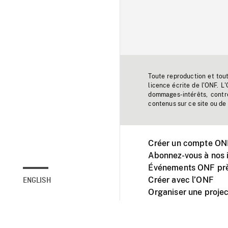
Toute reproduction et tou
licence écrite de l'ONF. L
dommages-intérêts, contr
contenus sur ce site ou de 
Créer un compte ONF
Abonnez-vous à nos i
Événements ONF prè
Créer avec l’ONF
ENGLISH
Organiser une projec