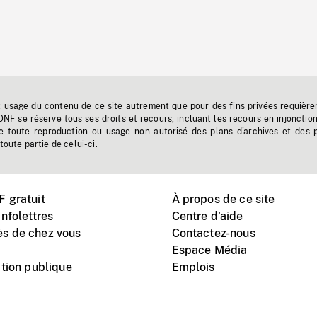
t usage du contenu de ce site autrement que pour des fins privées requière
'ONF se réserve tous ses droits et recours, incluant les recours en injonctio
e toute reproduction ou usage non autorisé des plans d'archives et des 
toute partie de celui-ci.
 gratuit
À propos de ce site
nfolettres
Centre d'aide
s de chez vous
Contactez-nous
Espace Média
tion publique
Emplois