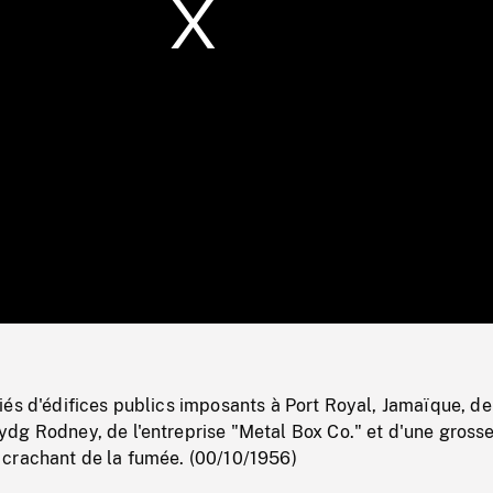
/
Loaded
:
Mute
0%
és d'édifices publics imposants à Port Royal, Jamaïque, de
dg Rodney, de l'entreprise "Metal Box Co." et d'une grosse
crachant de la fumée. (00/10/1956)