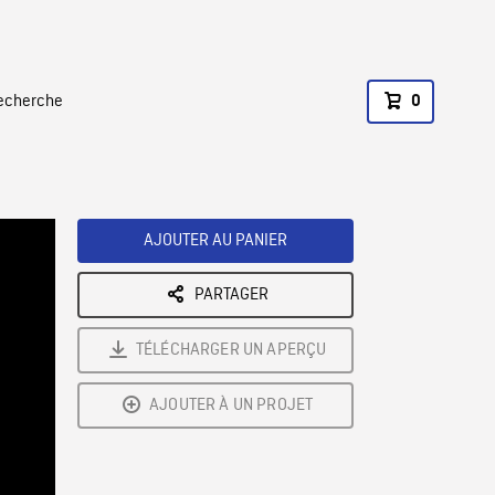
recherche
0
AJOUTER AU PANIER
PARTAGER
TÉLÉCHARGER UN APERÇU
AJOUTER À UN PROJET