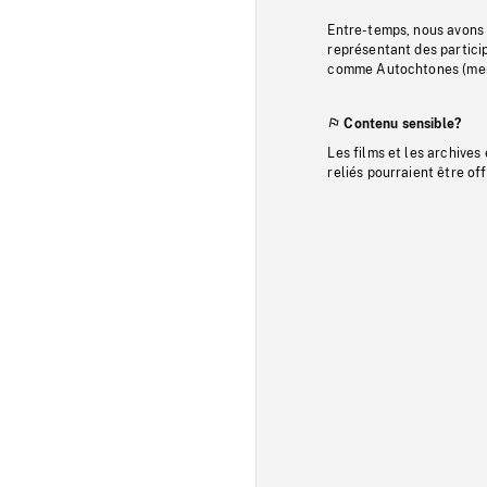
Entre-temps, nous avons s
représentant des particip
comme Autochtones (memb
Contenu sensible?
Les films et les archives
reliés pourraient être of