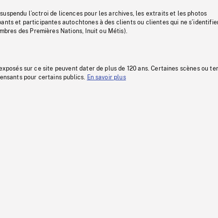
uspendu l’octroi de licences pour les archives, les extraits et les photos
ants et participantes autochtones à des clients ou clientes qui ne s’identifie
res des Premières Nations, Inuit ou Métis).
 exposés sur ce site peuvent dater de plus de 120 ans. Certaines scènes ou t
fensants pour certains publics.
En savoir plus