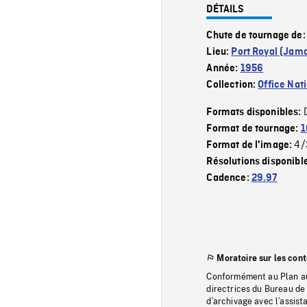
DÉTAILS
Chute de tournage de
Lieu:
Port Royal (Jam
Année:
1956
Collection:
Office Nat
Formats disponibles:
Format de tournage:
1
4/
Format de l'image:
Résolutions disponibl
Cadence:
29.97
Moratoire sur les con
Conformément au Plan au
directrices du Bureau de 
d’archivage avec l’assi