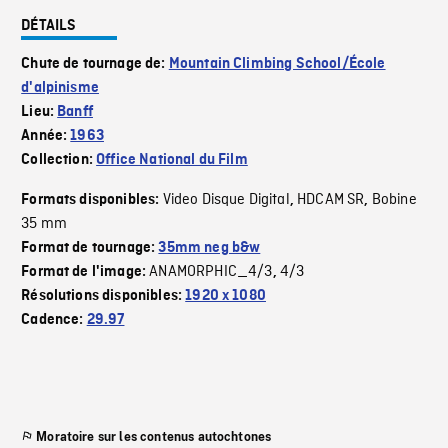
DÉTAILS
Chute de tournage de:
Mountain Climbing School/École
d'alpinisme
Lieu:
Banff
Année:
1963
Collection:
Office National du Film
Video Disque Digital
HDCAM SR
Bobine
Formats disponibles:
,
,
35 mm
Format de tournage:
35mm neg b&w
ANAMORPHIC_4/3
4/3
Format de l'image:
,
Résolutions disponibles:
1920 x 1080
Cadence:
29.97
Moratoire sur les contenus autochtones