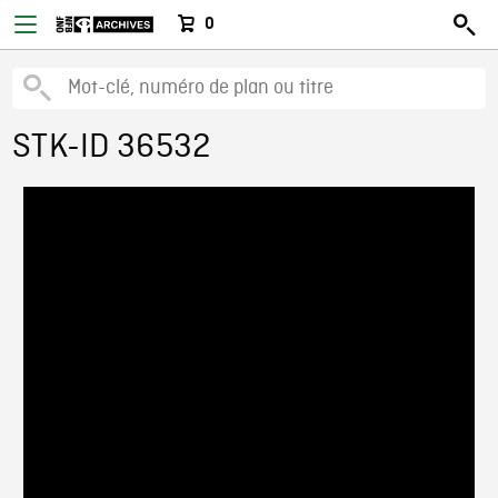
0
STK-ID 36532