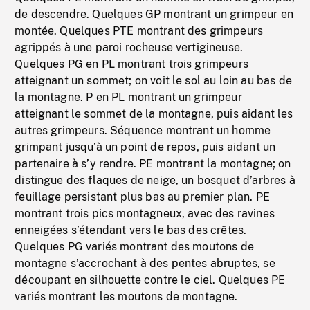
de descendre. Quelques GP montrant un grimpeur en
montée. Quelques PTE montrant des grimpeurs
agrippés à une paroi rocheuse vertigineuse.
Quelques PG en PL montrant trois grimpeurs
atteignant un sommet; on voit le sol au loin au bas de
la montagne. P en PL montrant un grimpeur
atteignant le sommet de la montagne, puis aidant les
autres grimpeurs. Séquence montrant un homme
grimpant jusqu’à un point de repos, puis aidant un
partenaire à s’y rendre. PE montrant la montagne; on
distingue des flaques de neige, un bosquet d’arbres à
feuillage persistant plus bas au premier plan. PE
montrant trois pics montagneux, avec des ravines
enneigées s’étendant vers le bas des crêtes.
Quelques PG variés montrant des moutons de
montagne s’accrochant à des pentes abruptes, se
découpant en silhouette contre le ciel. Quelques PE
variés montrant les moutons de montagne.