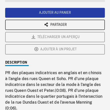
seconds
Rate
Scree
AJOUTER AU PANIER
PARTAGER
TÉLÉCHARGER UN APERÇU
AJOUTER À UN PROJET
DESCRIPTION
PR des plaques indicatrices en anglais et en chinois
à l'angle des rues Queen et Soho. PR d'une plaque
indicatrice dans le secteur de la mode à l'angle des
rues Queen Ouest et Peter.(0:08). PR d'une plaque
indicatrice dans le quartier portugais à l'intersection
de la rue Dundas Ouest et de l'avenue Manning
(0:06).