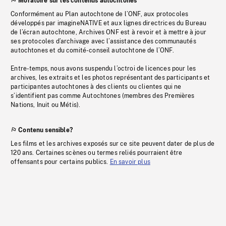
Moratoire sur les contenus autochtones
Conformément au Plan autochtone de l’ONF, aux protocoles
développés par imagineNATIVE et aux lignes directrices du Bureau
de l’écran autochtone, Archives ONF est à revoir et à mettre à jour
ses protocoles d’archivage avec l’assistance des communautés
autochtones et du comité-conseil autochtone de l’ONF.
Entre-temps, nous avons suspendu l’octroi de licences pour les
archives, les extraits et les photos représentant des participants et
participantes autochtones à des clients ou clientes qui ne
s’identifient pas comme Autochtones (membres des Premières
Nations, Inuit ou Métis).
Contenu sensible?
Les films et les archives exposés sur ce site peuvent dater de plus de
120 ans. Certaines scènes ou termes reliés pourraient être
offensants pour certains publics.
En savoir plus