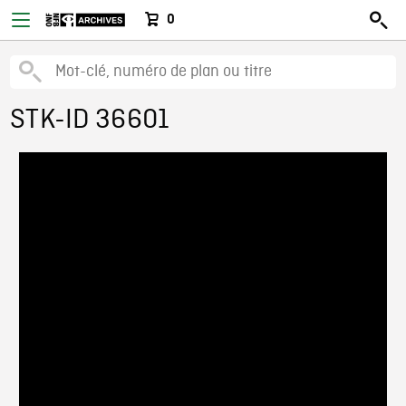
0
STK-ID 36601