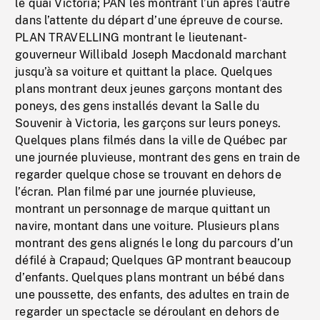
le quai Victoria; PAN les montrant l’un après l’autre
dans l’attente du départ d’une épreuve de course.
PLAN TRAVELLING montrant le lieutenant-
gouverneur Willibald Joseph Macdonald marchant
jusqu’à sa voiture et quittant la place. Quelques
plans montrant deux jeunes garçons montant des
poneys, des gens installés devant la Salle du
Souvenir à Victoria, les garçons sur leurs poneys.
Quelques plans filmés dans la ville de Québec par
une journée pluvieuse, montrant des gens en train de
regarder quelque chose se trouvant en dehors de
l’écran. Plan filmé par une journée pluvieuse,
montrant un personnage de marque quittant un
navire, montant dans une voiture. Plusieurs plans
montrant des gens alignés le long du parcours d’un
défilé à Crapaud; Quelques GP montrant beaucoup
d’enfants. Quelques plans montrant un bébé dans
une poussette, des enfants, des adultes en train de
regarder un spectacle se déroulant en dehors de