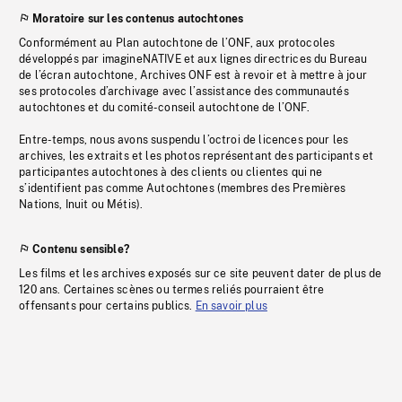
Moratoire sur les contenus autochtones
Conformément au Plan autochtone de l’ONF, aux protocoles
développés par imagineNATIVE et aux lignes directrices du Bureau
de l’écran autochtone, Archives ONF est à revoir et à mettre à jour
ses protocoles d’archivage avec l’assistance des communautés
autochtones et du comité-conseil autochtone de l’ONF.
Entre-temps, nous avons suspendu l’octroi de licences pour les
archives, les extraits et les photos représentant des participants et
participantes autochtones à des clients ou clientes qui ne
s’identifient pas comme Autochtones (membres des Premières
Nations, Inuit ou Métis).
Contenu sensible?
Les films et les archives exposés sur ce site peuvent dater de plus de
120 ans. Certaines scènes ou termes reliés pourraient être
offensants pour certains publics.
En savoir plus