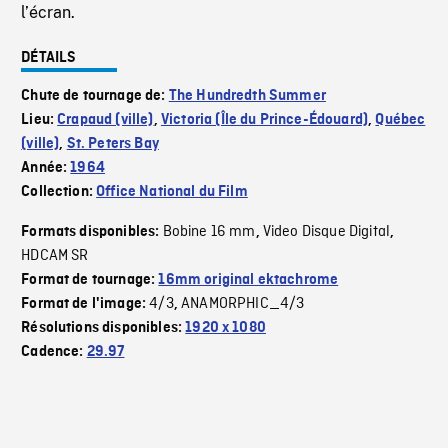
l’écran.
DÉTAILS
Chute de tournage de:
The Hundredth Summer
Lieu:
Crapaud (ville)
,
Victoria (Île du Prince-Édouard)
,
Québec
(ville)
,
St. Peters Bay
Année:
1964
Collection:
Office National du Film
Bobine 16 mm
Video Disque Digital
Formats disponibles:
,
,
HDCAM SR
Format de tournage:
16mm original ektachrome
4/3
ANAMORPHIC_4/3
Format de l'image:
,
Résolutions disponibles:
1920 x 1080
Cadence:
29.97