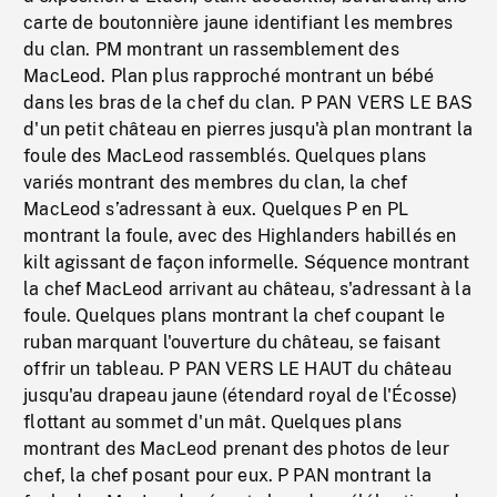
carte de boutonnière jaune identifiant les membres
du clan. PM montrant un rassemblement des
MacLeod. Plan plus rapproché montrant un bébé
dans les bras de la chef du clan. P PAN VERS LE BAS
d'un petit château en pierres jusqu'à plan montrant la
foule des MacLeod rassemblés. Quelques plans
variés montrant des membres du clan, la chef
MacLeod s’adressant à eux. Quelques P en PL
montrant la foule, avec des Highlanders habillés en
kilt agissant de façon informelle. Séquence montrant
la chef MacLeod arrivant au château, s'adressant à la
foule. Quelques plans montrant la chef coupant le
ruban marquant l'ouverture du château, se faisant
offrir un tableau. P PAN VERS LE HAUT du château
jusqu'au drapeau jaune (étendard royal de l'Écosse)
flottant au sommet d'un mât. Quelques plans
montrant des MacLeod prenant des photos de leur
chef, la chef posant pour eux. P PAN montrant la