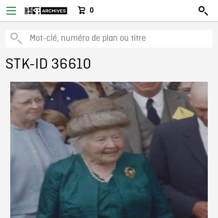
0
STK-ID 36610