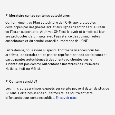
Moratoire sur les contenus autochtones
Conformément au Plan autochtone de l’ONF, aux protocoles
développés par imagineNATIVE et aux lignes directrices du Bureau
de l’écran autochtone, Archives ONF est à revoir et à mettre à jour
ses protocoles d’archivage avec l’assistance des communautés
autochtones et du comité-conseil autochtone de l’ONF.
Entre-temps, nous avons suspendu l’octroi de licences pour les
archives, les extraits et les photos représentant des participants et
participantes autochtones à des clients ou clientes qui ne
s’identifient pas comme Autochtones (membres des Premières
Nations, Inuit ou Métis).
Contenu sensible?
Les films et les archives exposés sur ce site peuvent dater de plus de
120 ans. Certaines scènes ou termes reliés pourraient être
offensants pour certains publics.
En savoir plus